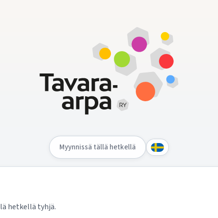
Myynnissä tällä hetkellä
lä hetkellä tyhjä.