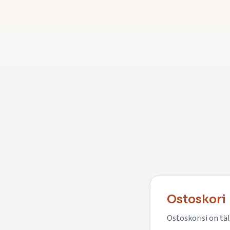
Ostoskori
Ostoskorisi on täl